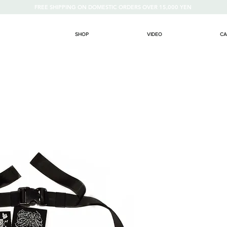
FREE SHIPPING ON DOMESTIC ORDERS OVER 15,000 YEN
SHOP
VIDEO
CA